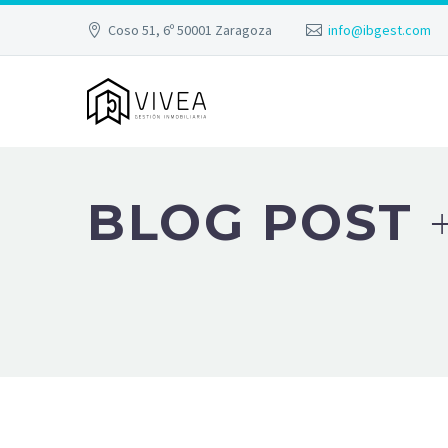
Coso 51, 6º 50001 Zaragoza
info@ibgest.com
BLOG POST