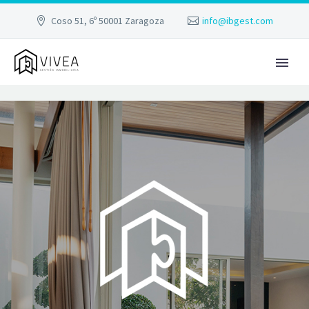
Coso 51, 6º 50001 Zaragoza
info@ibgest.com