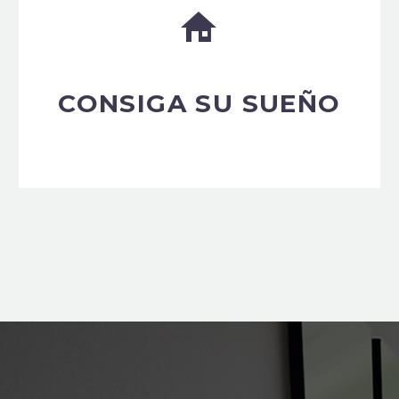


CONSIGA SU SUEÑO