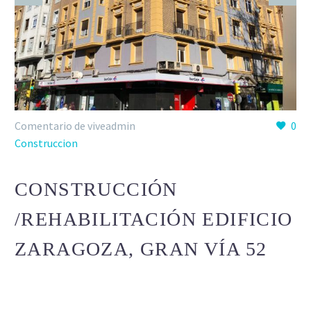
Comentario de viveadmin
0
Construccion
CONSTRUCCIÓN
/REHABILITACIÓN EDIFICIO
ZARAGOZA, GRAN VÍA 52
Lorem Ipsum. Proin gravida nibh vel velit auctor aliquet.