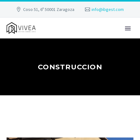
Coso 51, 6º 50001 Zaragoza
info@ibgest.com
CONSTRUCCION