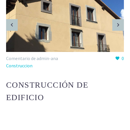
Comentario de admin-ana
0
Construccion
CONSTRUCCIÓN DE
EDIFICIO
Lorem Ipsum. Proin gravida nibh vel velit auctor aliquet.
Aenean sollicitudin, lorem quis bibendum auctor, nisi elit