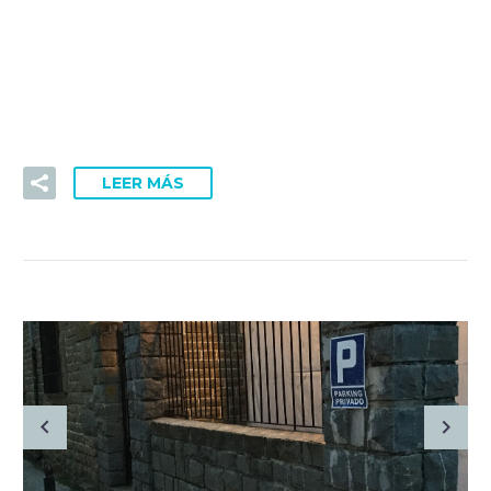
Lorem Ipsum. Proin gravida nibh vel velit auctor aliquet.
Aenean sollicitudin, lorem quis bibendum auctor, nisi elit
consequat ipsum, nec sagittis sem nibh id elit.
LEER MÁS