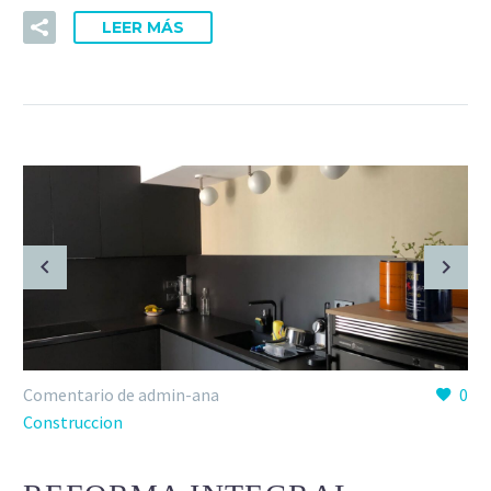
LEER MÁS
Comentario de admin-ana
0
Construccion