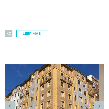
Lorem Ipsum. Proin gravida nibh vel velit auctor aliquet.
Aenean sollicitudin, lorem quis bibendum auctor, nisi elit
consequat ipsum, nec sagittis sem nibh id elit.
LEER MÁS