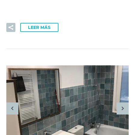
Aenean sollicitudin, lorem quis bibendum auctor, nisi elit
consequat ipsum, nec sagittis sem nibh id elit.
LEER MÁS