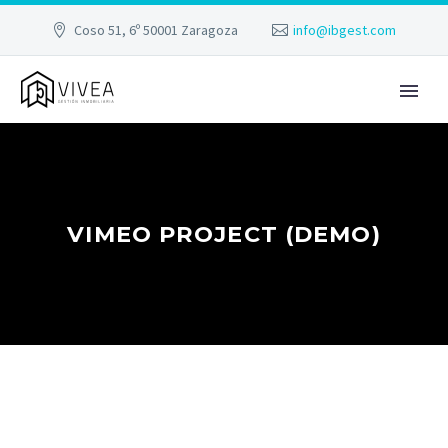
Coso 51, 6º 50001 Zaragoza
info@ibgest.com
VIMEO PROJECT (DEMO)