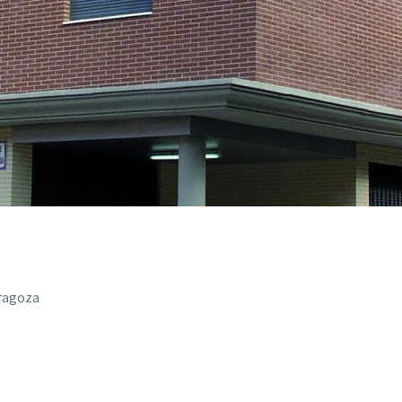
aragoza