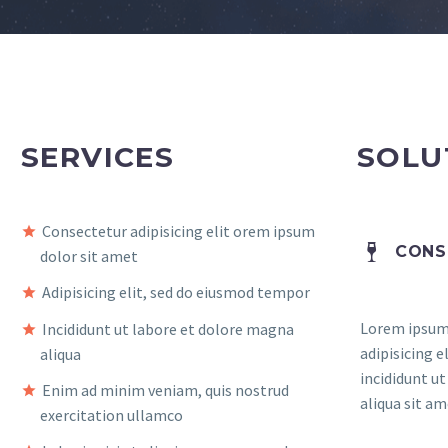
SERVICES
SOLU
Consectetur adipisicing elit orem ipsum
CONS
dolor sit amet
Adipisicing elit, sed do eiusmod tempor
Lorem ipsum 
Incididunt ut labore et dolore magna
adipisicing 
aliqua
incididunt u
Enim ad minim veniam, quis nostrud
aliqua sit am
exercitation ullamco