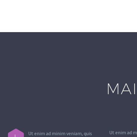
MAI
Ut enim ad m
Ut enim ad minim veniam, quis