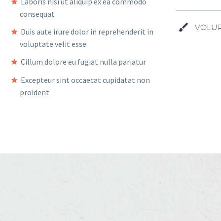
Laboris nisi ut aliquip ex ea commodo
consequat
VOLUP
Duis aute irure dolor in reprehenderit in
voluptate velit esse
Cillum dolore eu fugiat nulla pariatur
Excepteur sint occaecat cupidatat non
proident