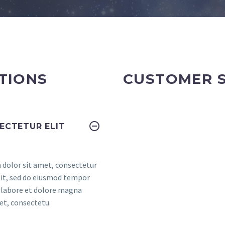
TIONS
CUSTOMER 
ECTETUR ELIT
dolor sit amet, consectetur
elit, sed do eiusmod tempor
t labore et dolore magna
et, consectetu.