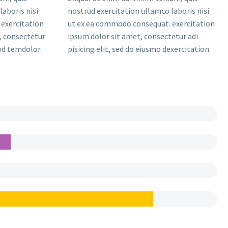
laboris nisi
nostrud exercitation ullamco laboris nisi
exercitation
ut ex ea commodo consequat. exercitation
, consectetur
ipsum dolor sit amet, consectetur adi
mod temdolor.
pisicing elit, sed do eiusmo dexercitation.