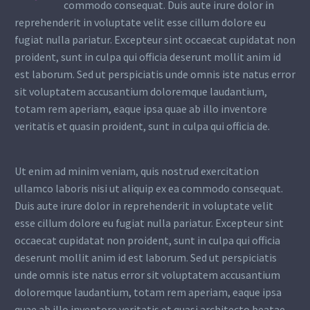
commodo consequat. Duis aute irure dolor in
reprehenderit in voluptate velit esse cillum dolore eu
fugiat nulla pariatur. Excepteur sint occaecat cupidatat non
proident, sunt in culpa qui officia deserunt mollit anim id
est laborum. Sed ut perspiciatis unde omnis iste natus error
sit voluptatem accusantium doloremque laudantium,
totam rem aperiam, eaque ipsa quae ab illo inventore
veritatis et quasin proident, sunt in culpa qui officia de.
Ut enim ad minim veniam, quis nostrud exercitation
ullamco laboris nisi ut aliquip ex ea commodo consequat.
Duis aute irure dolor in reprehenderit in voluptate velit
esse cillum dolore eu fugiat nulla pariatur. Excepteur sint
occaecat cupidatat non proident, sunt in culpa qui officia
deserunt mollit anim id est laborum. Sed ut perspiciatis
unde omnis iste natus error sit voluptatem accusantium
doloremque laudantium, totam rem aperiam, eaque ipsa
quae ab illo inventore veritatis et quasi architecto beatae