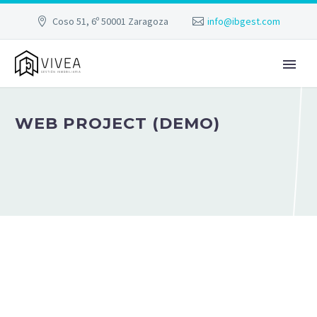
Coso 51, 6º 50001 Zaragoza
info@ibgest.com
WEB PROJECT (DEMO)