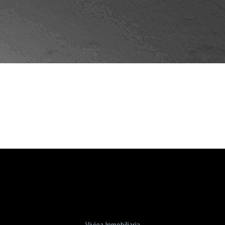
Viviea Inmobiliaria