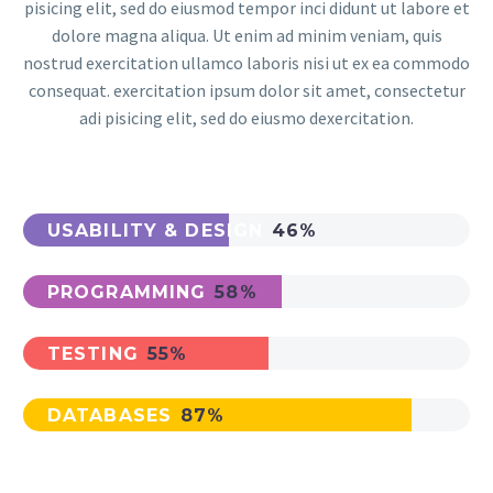
pisicing elit, sed do eiusmod tempor inci didunt ut labore et
dolore magna aliqua. Ut enim ad minim veniam, quis
nostrud exercitation ullamco laboris nisi ut ex ea commodo
consequat. exercitation ipsum dolor sit amet, consectetur
adi pisicing elit, sed do eiusmo dexercitation.
USABILITY & DESIGN
46%
PROGRAMMING
58%
TESTING
55%
DATABASES
87%