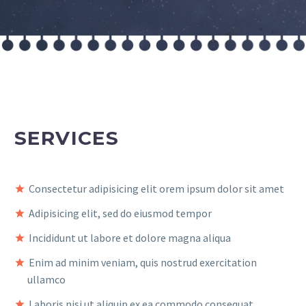
SERVICES
Consectetur adipisicing elit orem ipsum dolor sit amet
Adipisicing elit, sed do eiusmod tempor
Incididunt ut labore et dolore magna aliqua
Enim ad minim veniam, quis nostrud exercitation
ullamco
Laboris nisi ut aliquip ex ea commodo consequat