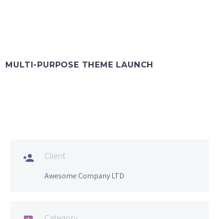
MULTI-PURPOSE THEME LAUNCH
Client

Awesome Company LTD
Category