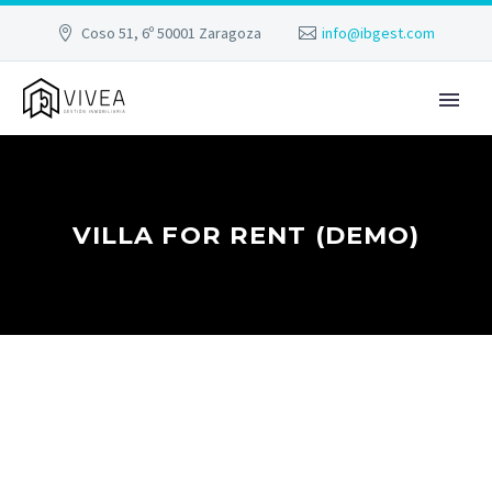
Coso 51, 6º 50001 Zaragoza
info@ibgest.com
VILLA FOR RENT (DEMO)