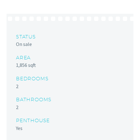
STATUS
On sale
AREA
1,856 sqft
BEDROOMS
2
BATHROOMS
2
PENTHOUSE
Yes