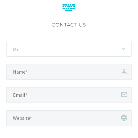


CONTACT US
Mr