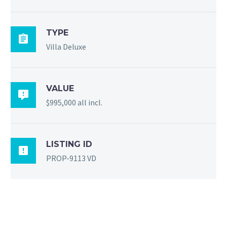
TYPE

Villa Deluxe
VALUE

$995,000 all incl.
LISTING ID

PROP-9113 VD