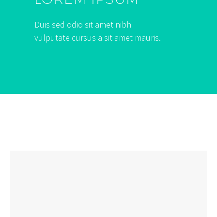
Duis sed odio sit amet nibh
vulputate cursus a sit amet mauris.