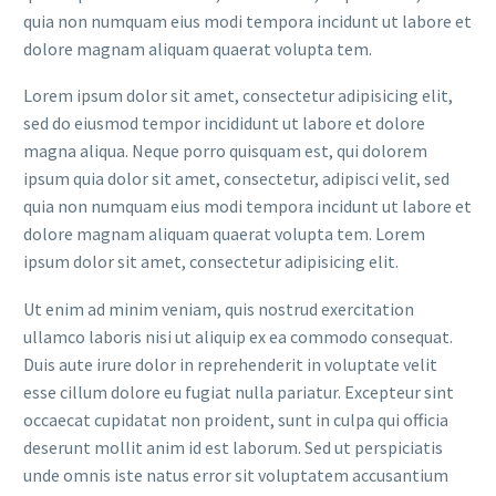
quia non numquam eius modi tempora incidunt ut labore et
dolore magnam aliquam quaerat volupta tem.
Lorem ipsum dolor sit amet, consectetur adipisicing elit,
sed do eiusmod tempor incididunt ut labore et dolore
magna aliqua. Neque porro quisquam est, qui dolorem
ipsum quia dolor sit amet, consectetur, adipisci velit, sed
quia non numquam eius modi tempora incidunt ut labore et
dolore magnam aliquam quaerat volupta tem. Lorem
ipsum dolor sit amet, consectetur adipisicing elit.
Ut enim ad minim veniam, quis nostrud exercitation
ullamco laboris nisi ut aliquip ex ea commodo consequat.
Duis aute irure dolor in reprehenderit in voluptate velit
esse cillum dolore eu fugiat nulla pariatur. Excepteur sint
occaecat cupidatat non proident, sunt in culpa qui officia
deserunt mollit anim id est laborum. Sed ut perspiciatis
unde omnis iste natus error sit voluptatem accusantium