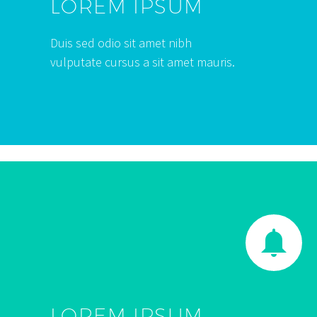
LOREM IPSUM
Duis sed odio sit amet nibh
vulputate cursus a sit amet mauris.


LOREM IPSUM