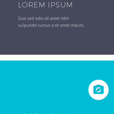
LOREM IPSUM
Duis sed odio sit amet nibh
vulputate cursus a sit amet mauris.

