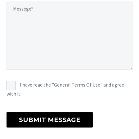
I have read the "General Terms Of Use" and agree
with it