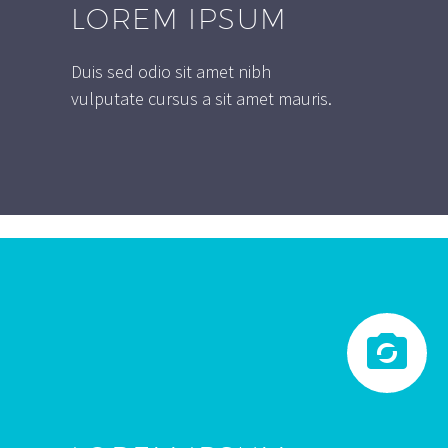
LOREM IPSUM
Duis sed odio sit amet nibh
vulputate cursus a sit amet mauris.

