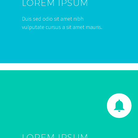
LOREM IPSUM
Duis sed odio sit amet nibh
vulputate cursus a sit amet mauris.


LOREM IPSUM