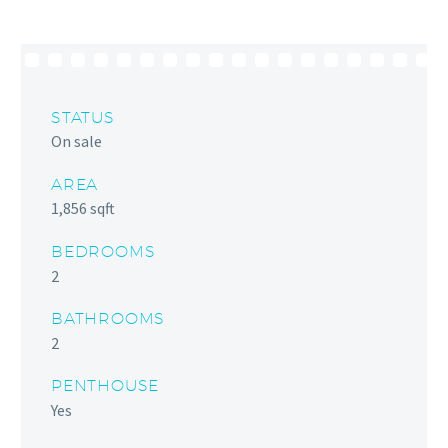
STATUS
On sale
AREA
1,856 sqft
BEDROOMS
2
BATHROOMS
2
PENTHOUSE
Yes