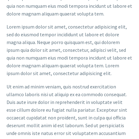
quia non numquam eius modi tempora incidunt ut labore et
dolore magnam aliquam quaerat volupta tem.
Lorem ipsum dolor sit amet, consectetur adipisicing elit,
sed do eiusmod tempor incididunt ut labore et dolore
magna aliqua. Neque porro quisquam est, qui dolorem
ipsum quia dolor sit amet, consectetur, adipisci velit, sed
quia non numquam eius modi tempora incidunt ut labore et
dolore magnam aliquam quaerat volupta tem. Lorem
ipsum dolor sit amet, consectetur adipisicing elit.
Ut enim ad minim veniam, quis nostrud exercitation
ullamco laboris nisi ut aliquip ex ea commodo consequat.
Duis aute irure dolor in reprehenderit in voluptate velit
esse cillum dolore eu fugiat nulla pariatur. Excepteur sint
occaecat cupidatat non proident, sunt in culpa qui officia
deserunt mollit anim id est laborum. Sed ut perspiciatis
unde omnis iste natus error sit voluptatem accusantium