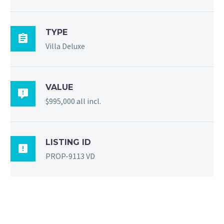
TYPE

Villa Deluxe
VALUE

$995,000 all incl.
LISTING ID

PROP-9113 VD