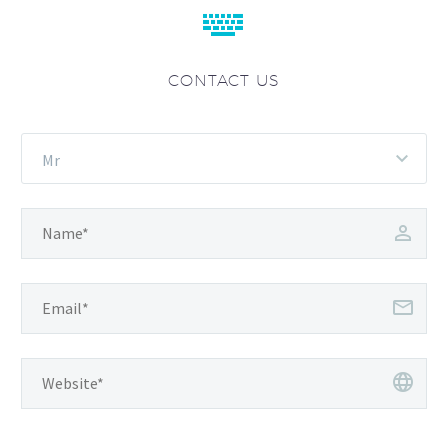


CONTACT US
Mr