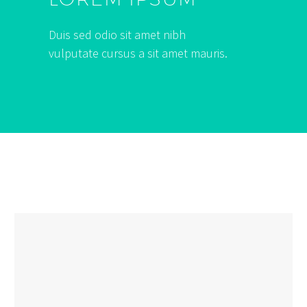
Duis sed odio sit amet nibh
vulputate cursus a sit amet mauris.