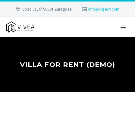
Coso 51, 6º 50001 Zaragoza
info@ibgest.com
VILLA FOR RENT (DEMO)