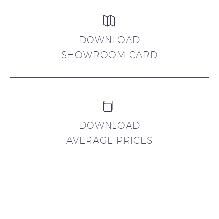


DOWNLOAD
SHOWROOM CARD


DOWNLOAD
AVERAGE PRICES