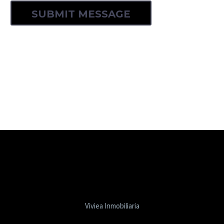
Viviea Inmobiliaria