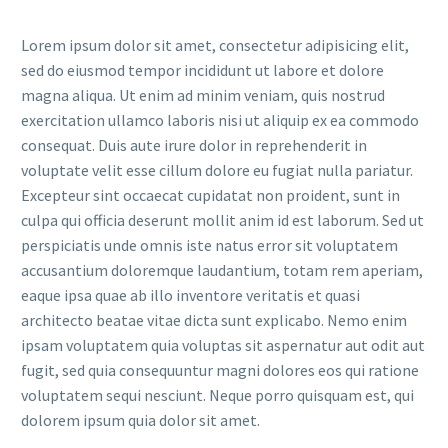
Lorem ipsum dolor sit amet, consectetur adipisicing elit,
sed do eiusmod tempor incididunt ut labore et dolore
magna aliqua. Ut enim ad minim veniam, quis nostrud
exercitation ullamco laboris nisi ut aliquip ex ea commodo
consequat. Duis aute irure dolor in reprehenderit in
voluptate velit esse cillum dolore eu fugiat nulla pariatur.
Excepteur sint occaecat cupidatat non proident, sunt in
culpa qui officia deserunt mollit anim id est laborum. Sed ut
perspiciatis unde omnis iste natus error sit voluptatem
accusantium doloremque laudantium, totam rem aperiam,
eaque ipsa quae ab illo inventore veritatis et quasi
architecto beatae vitae dicta sunt explicabo. Nemo enim
ipsam voluptatem quia voluptas sit aspernatur aut odit aut
fugit, sed quia consequuntur magni dolores eos qui ratione
voluptatem sequi nesciunt. Neque porro quisquam est, qui
dolorem ipsum quia dolor sit amet.