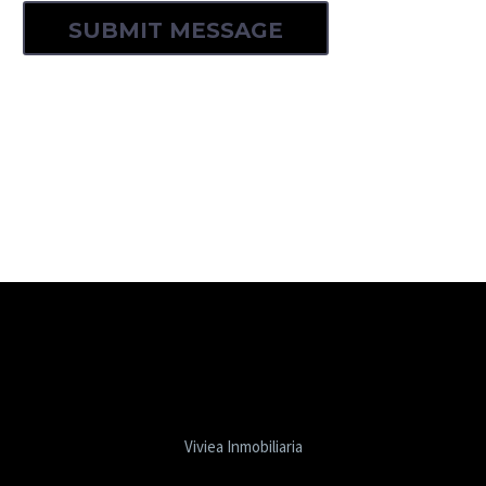
Viviea Inmobiliaria