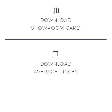


DOWNLOAD
SHOWROOM CARD


DOWNLOAD
AVERAGE PRICES