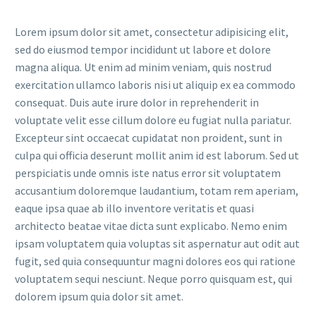
Lorem ipsum dolor sit amet, consectetur adipisicing elit,
sed do eiusmod tempor incididunt ut labore et dolore
magna aliqua. Ut enim ad minim veniam, quis nostrud
exercitation ullamco laboris nisi ut aliquip ex ea commodo
consequat. Duis aute irure dolor in reprehenderit in
voluptate velit esse cillum dolore eu fugiat nulla pariatur.
Excepteur sint occaecat cupidatat non proident, sunt in
culpa qui officia deserunt mollit anim id est laborum. Sed ut
perspiciatis unde omnis iste natus error sit voluptatem
accusantium doloremque laudantium, totam rem aperiam,
eaque ipsa quae ab illo inventore veritatis et quasi
architecto beatae vitae dicta sunt explicabo. Nemo enim
ipsam voluptatem quia voluptas sit aspernatur aut odit aut
fugit, sed quia consequuntur magni dolores eos qui ratione
voluptatem sequi nesciunt. Neque porro quisquam est, qui
dolorem ipsum quia dolor sit amet.