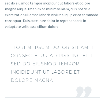
sed do eiusmod tempor incididunt ut labore et dolore
magna aliqua. Ut enim ad minim veniam, quis nostrud
exercitation ullamco laboris nisi ut aliquip ex ea commodo
consequat. Duis aute irure dolor in reprehenderit in
voluptate velit esse cillum dolore
…LOREM IPSUM DOLOR SIT AMET,
CONSECTETUR ADIPISICING ELIT,
SED DO EIUSMOD TEMPOR
INCIDIDUNT UT LABORE ET
DOLORE MAGNA