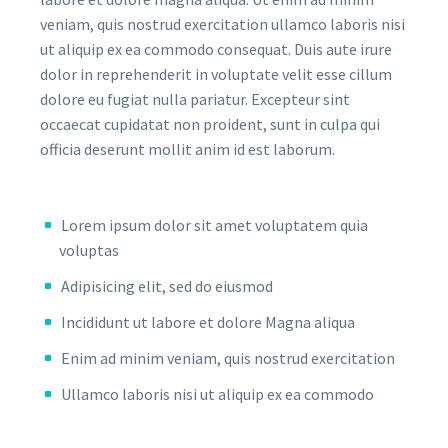
veniam, quis nostrud exercitation ullamco laboris nisi
ut aliquip ex ea commodo consequat. Duis aute irure
dolor in reprehenderit in voluptate velit esse cillum
dolore eu fugiat nulla pariatur. Excepteur sint
occaecat cupidatat non proident, sunt in culpa qui
officia deserunt mollit anim id est laborum.
Lorem ipsum dolor sit amet voluptatem quia
voluptas
Adipisicing elit, sed do eiusmod
Incididunt ut labore et dolore Magna aliqua
Enim ad minim veniam, quis nostrud exercitation
Ullamco laboris nisi ut aliquip ex ea commodo