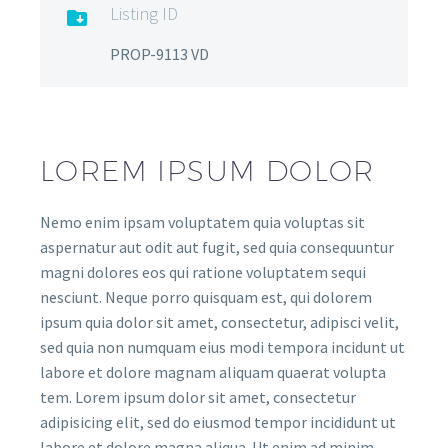
Listing ID

PROP-9113 VD
LOREM IPSUM DOLOR
Nemo enim ipsam voluptatem quia voluptas sit
aspernatur aut odit aut fugit, sed quia consequuntur
magni dolores eos qui ratione voluptatem sequi
nesciunt. Neque porro quisquam est, qui dolorem
ipsum quia dolor sit amet, consectetur, adipisci velit,
sed quia non numquam eius modi tempora incidunt ut
labore et dolore magnam aliquam quaerat volupta
tem. Lorem ipsum dolor sit amet, consectetur
adipisicing elit, sed do eiusmod tempor incididunt ut
labore et dolore magna aliqua. Ut enim ad minim