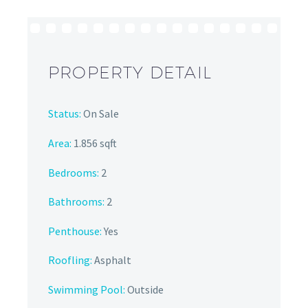
PROPERTY DETAIL
Status:
On Sale
Area:
1.856 sqft
Bedrooms:
2
Bathrooms
:
2
Penthouse:
Yes
Roofling:
Asphalt
Swimming Pool:
Outside