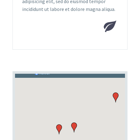
adipisicing elit, sed do eiusmod tempor
incididunt ut labore et dolore magna aliqua.

