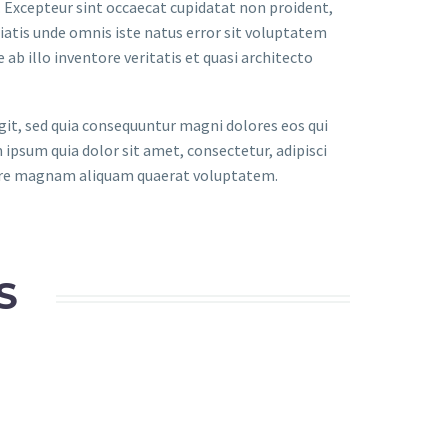
r. Excepteur sint occaecat cupidatat non proident,
iciatis unde omnis iste natus error sit voluptatem
 illo inventore veritatis et quasi architecto
it, sed quia consequuntur magni dolores eos qui
ipsum quia dolor sit amet, consectetur, adipisci
lore magnam aliquam quaerat voluptatem.
S