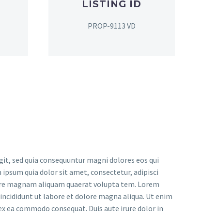
LISTING ID
PROP-9113 VD
it, sed quia consequuntur magni dolores eos qui
ipsum quia dolor sit amet, consectetur, adipisci
lore magnam aliquam quaerat volupta tem. Lorem
 incididunt ut labore et dolore magna aliqua. Ut enim
 ex ea commodo consequat. Duis aute irure dolor in