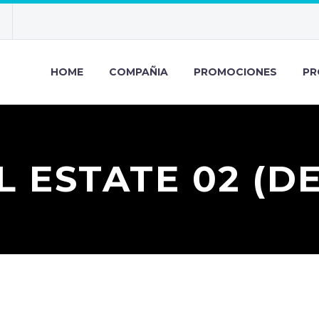
HOME
COMPAÑIA
PROMOCIONES
PR
L ESTATE 02 (D