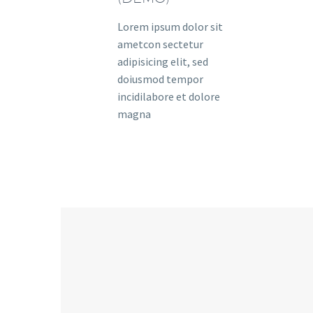
Lorem ipsum dolor sit
ametcon sectetur
adipisicing elit, sed
doiusmod tempor
incidilabore et dolore
magna