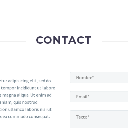
CONTACT
tur adipisicing elit, sed do
tempor incididunt ut labore
e magna aliqua. Ut enim ad
eniam, quis nostrud
tion ullamco laboris nisi ut
 ex ea commodo consequat.