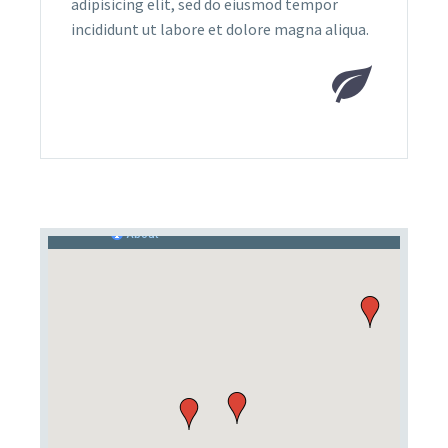
adipisicing elit, sed do eiusmod tempor
incididunt ut labore et dolore magna aliqua.

