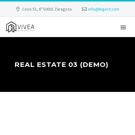
Coso 51, 6º 50001 Zaragoza
info@ibgest.com
REAL ESTATE 03 (DEMO)