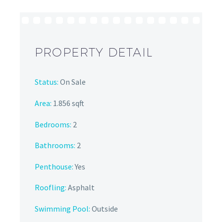
PROPERTY DETAIL
Status:
On Sale
Area:
1.856 sqft
Bedrooms:
2
Bathrooms
:
2
Penthouse:
Yes
Roofling:
Asphalt
Swimming Pool:
Outside