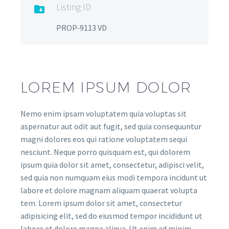
Listing ID

PROP-9113 VD
LOREM IPSUM DOLOR
Nemo enim ipsam voluptatem quia voluptas sit
aspernatur aut odit aut fugit, sed quia consequuntur
magni dolores eos qui ratione voluptatem sequi
nesciunt. Neque porro quisquam est, qui dolorem
ipsum quia dolor sit amet, consectetur, adipisci velit,
sed quia non numquam eius modi tempora incidunt ut
labore et dolore magnam aliquam quaerat volupta
tem. Lorem ipsum dolor sit amet, consectetur
adipisicing elit, sed do eiusmod tempor incididunt ut
labore et dolore magna aliqua. Ut enim ad minim