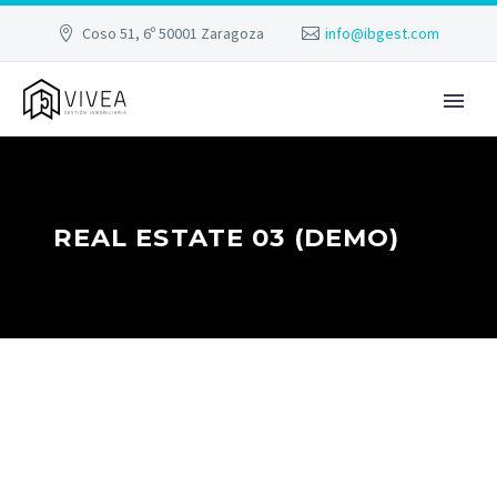
Coso 51, 6º 50001 Zaragoza
info@ibgest.com
REAL ESTATE 03 (DEMO)