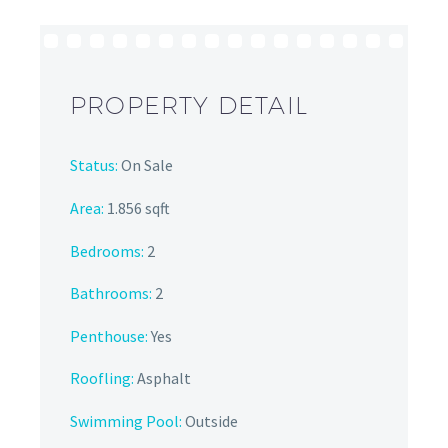
PROPERTY DETAIL
Status:
On Sale
Area:
1.856 sqft
Bedrooms:
2
Bathrooms
:
2
Penthouse:
Yes
Roofling:
Asphalt
Swimming Pool:
Outside