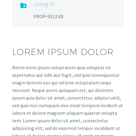
Listing ID

PROP-9113 VD
LOREM IPSUM DOLOR
Nemo enim ipsam voluptatem quia voluptas sit
aspernatur aut odit aut fugit, sed quia consequuntur
magni dolores eos qui ratione voluptatem sequi
nesciunt. Neque porro quisquam est, qui dolorem
ipsum quia dolor sit amet, consectetur, adipisci velit,
sed quia non numquam eius modi tempora incidunt ut
labore et dolore magnam aliquam quaerat volupta
tem. Lorem ipsum dolor sit amet, consectetur
adipisicing elit, sed do eiusmod tempor incididunt ut
labore et dolore magna aliqua. Ut enim ad minim