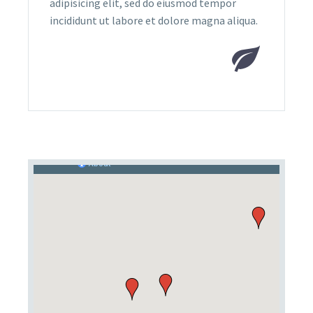
adipisicing elit, sed do eiusmod tempor
incididunt ut labore et dolore magna aliqua.

