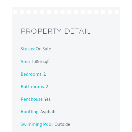
PROPERTY DETAIL
Status:
On Sale
Area:
1.856 sqft
Bedrooms:
2
Bathrooms
:
2
Penthouse:
Yes
Roofling:
Asphalt
Swimming Pool:
Outside