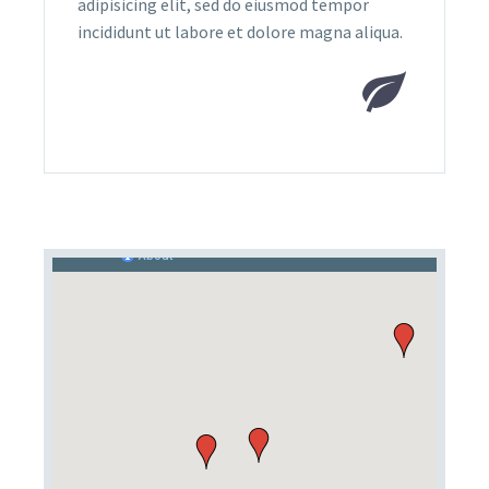
adipisicing elit, sed do eiusmod tempor
incididunt ut labore et dolore magna aliqua.

