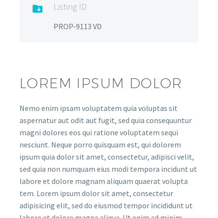
Listing ID

PROP-9113 VD
LOREM IPSUM DOLOR
Nemo enim ipsam voluptatem quia voluptas sit
aspernatur aut odit aut fugit, sed quia consequuntur
magni dolores eos qui ratione voluptatem sequi
nesciunt. Neque porro quisquam est, qui dolorem
ipsum quia dolor sit amet, consectetur, adipisci velit,
sed quia non numquam eius modi tempora incidunt ut
labore et dolore magnam aliquam quaerat volupta
tem. Lorem ipsum dolor sit amet, consectetur
adipisicing elit, sed do eiusmod tempor incididunt ut
labore et dolore magna aliqua. Ut enim ad minim