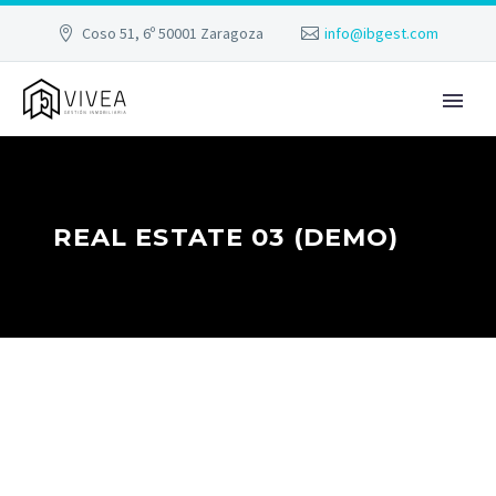
Coso 51, 6º 50001 Zaragoza
info@ibgest.com
REAL ESTATE 03 (DEMO)