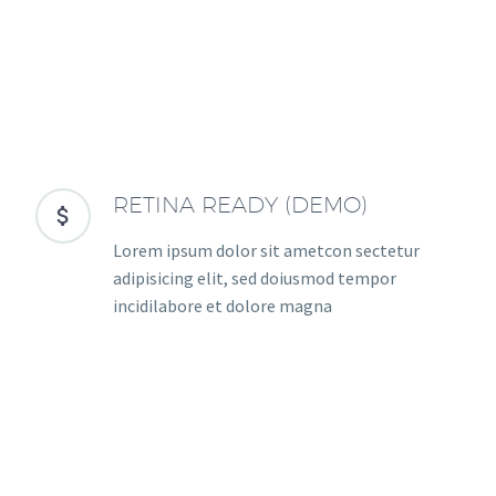
RETINA READY (DEMO)


Lorem ipsum dolor sit ametcon sectetur
adipisicing elit, sed doiusmod tempor
incidilabore et dolore magna