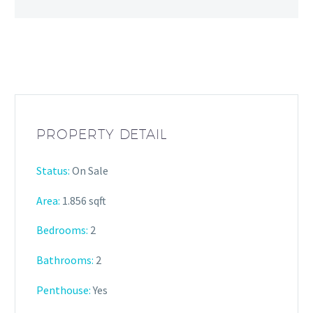
PROPERTY DETAIL
Status:
On Sale
Area:
1.856 sqft
Bedrooms:
2
Bathrooms
:
2
Penthouse:
Yes