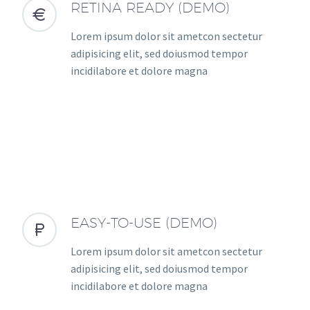
RETINA READY (DEMO)


Lorem ipsum dolor sit ametcon sectetur
adipisicing elit, sed doiusmod tempor
incidilabore et dolore magna
EASY-TO-USE (DEMO)


Lorem ipsum dolor sit ametcon sectetur
adipisicing elit, sed doiusmod tempor
incidilabore et dolore magna