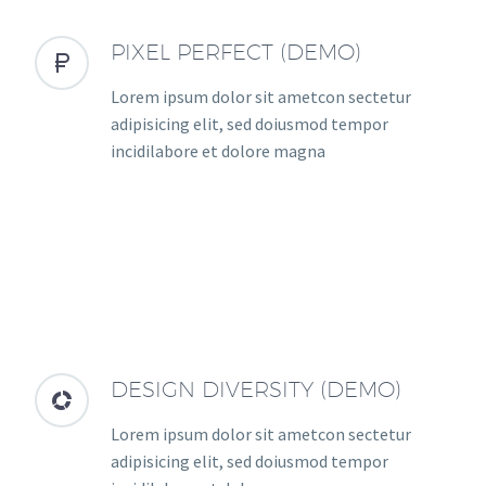
PIXEL PERFECT (DEMO)


Lorem ipsum dolor sit ametcon sectetur
adipisicing elit, sed doiusmod tempor
incidilabore et dolore magna
DESIGN DIVERSITY (DEMO)


Lorem ipsum dolor sit ametcon sectetur
adipisicing elit, sed doiusmod tempor