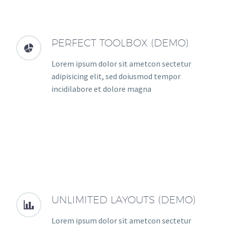
PERFECT TOOLBOX (DEMO)


Lorem ipsum dolor sit ametcon sectetur
adipisicing elit, sed doiusmod tempor
incidilabore et dolore magna
UNLIMITED LAYOUTS (DEMO)


Lorem ipsum dolor sit ametcon sectetur