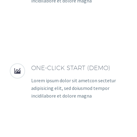
incidilabore et dolore magna
ONE-CLICK START (DEMO)


Lorem ipsum dolor sit ametcon sectetur
adipisicing elit, sed doiusmod tempor
incidilabore et dolore magna