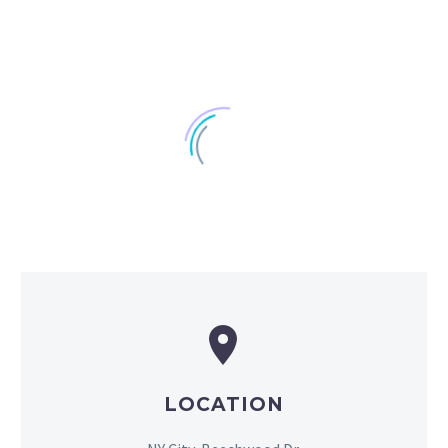


LOCATION