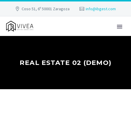
Coso 51, 6º 50001 Zaragoza
info@ibgest.com
REAL ESTATE 02 (DEMO)