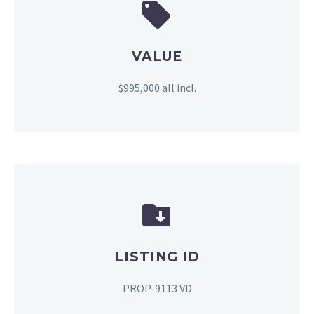


VALUE
$995,000 all incl.


LISTING ID
PROP-9113 VD