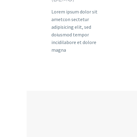
Lorem ipsum dolor sit
ametcon sectetur
adipisicing elit, sed
doiusmod tempor
incidilabore et dolore
magna