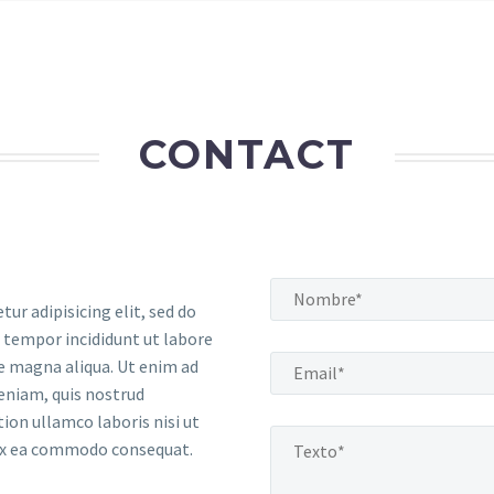
CONTACT
tur adipisicing elit, sed do
tempor incididunt ut labore
e magna aliqua. Ut enim ad
eniam, quis nostrud
tion ullamco laboris nisi ut
 ex ea commodo consequat.