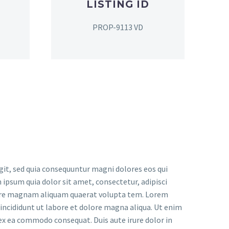
LISTING ID
PROP-9113 VD
it, sed quia consequuntur magni dolores eos qui
ipsum quia dolor sit amet, consectetur, adipisci
lore magnam aliquam quaerat volupta tem. Lorem
 incididunt ut labore et dolore magna aliqua. Ut enim
 ex ea commodo consequat. Duis aute irure dolor in