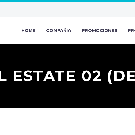
HOME
COMPAÑIA
PROMOCIONES
PR
L ESTATE 02 (D