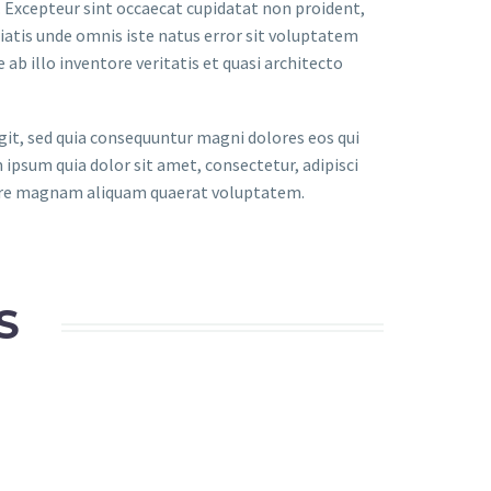
r. Excepteur sint occaecat cupidatat non proident,
iciatis unde omnis iste natus error sit voluptatem
 illo inventore veritatis et quasi architecto
it, sed quia consequuntur magni dolores eos qui
ipsum quia dolor sit amet, consectetur, adipisci
lore magnam aliquam quaerat voluptatem.
S