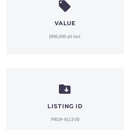


VALUE
$995,000 all incl.


LISTING ID
PROP-9113 VD