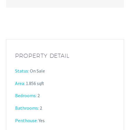
PROPERTY DETAIL
Status:
On Sale
Area:
1.856 sqft
Bedrooms:
2
Bathrooms
:
2
Penthouse:
Yes