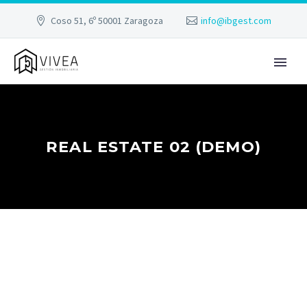
Coso 51, 6º 50001 Zaragoza
info@ibgest.com
REAL ESTATE 02 (DEMO)