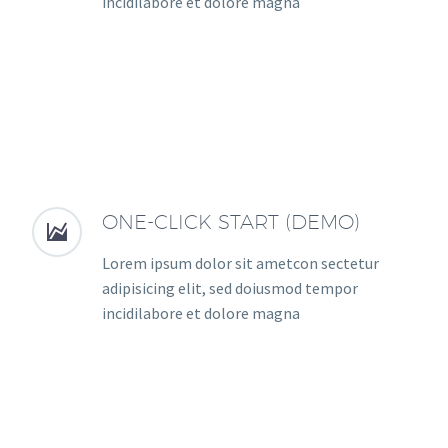
incidilabore et dolore magna
ONE-CLICK START (DEMO)


Lorem ipsum dolor sit ametcon sectetur
adipisicing elit, sed doiusmod tempor
incidilabore et dolore magna