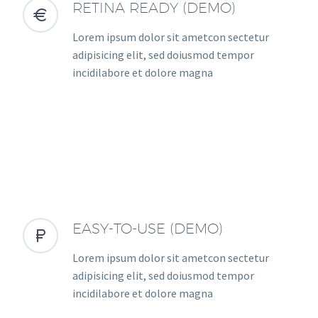
RETINA READY (DEMO)


Lorem ipsum dolor sit ametcon sectetur
adipisicing elit, sed doiusmod tempor
incidilabore et dolore magna
EASY-TO-USE (DEMO)


Lorem ipsum dolor sit ametcon sectetur
adipisicing elit, sed doiusmod tempor
incidilabore et dolore magna