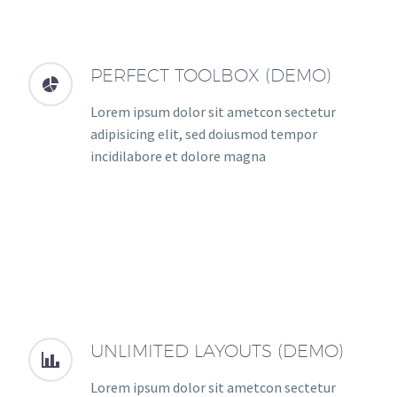
PERFECT TOOLBOX (DEMO)


Lorem ipsum dolor sit ametcon sectetur
adipisicing elit, sed doiusmod tempor
incidilabore et dolore magna
UNLIMITED LAYOUTS (DEMO)


Lorem ipsum dolor sit ametcon sectetur