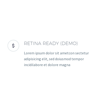
RETINA READY (DEMO)


Lorem ipsum dolor sit ametcon sectetur
adipisicing elit, sed doiusmod tempor
incidilabore et dolore magna