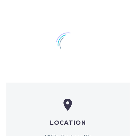


LOCATION