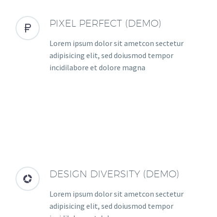
PIXEL PERFECT (DEMO)


Lorem ipsum dolor sit ametcon sectetur
adipisicing elit, sed doiusmod tempor
incidilabore et dolore magna
DESIGN DIVERSITY (DEMO)


Lorem ipsum dolor sit ametcon sectetur
adipisicing elit, sed doiusmod tempor