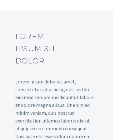
LOREM
IPSUM SIT
DOLOR
Lorem ipsum dolor sit amet,
consectetur adipisicing elit, sed do
eiusmod tempor incididunt ut labore
et dolore magna aliqua. Ut enim ad
minim veniam, quis nostrud
exercitation ullamco laboris nisi ut
aliquip ex ea commodo consequat.
Duis aute elit esse cillum dolore eu