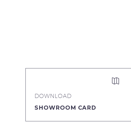


DOWNLOAD
SHOWROOM CARD