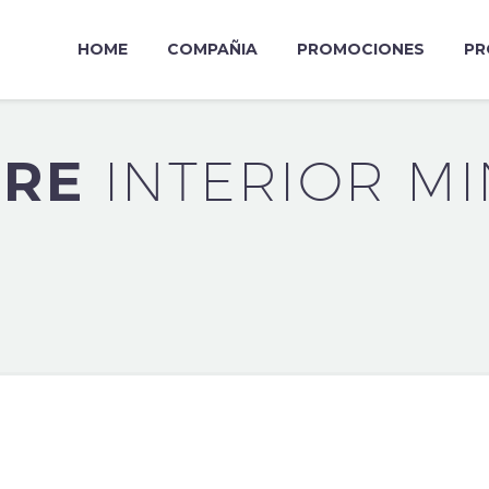
HOME
COMPAÑIA
PROMOCIONES
PR
URE
INTERIOR MI