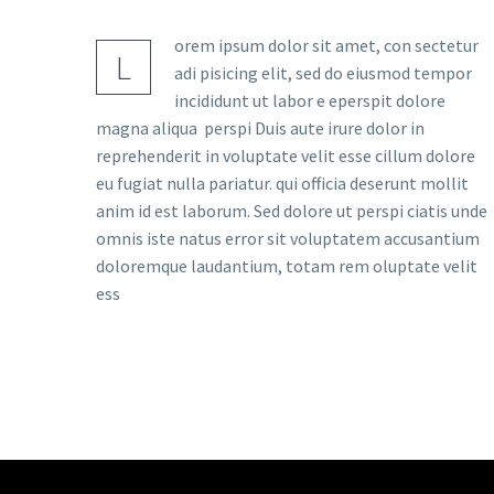
orem ipsum dolor sit amet, con sectetur
L
adi pisicing elit, sed do eiusmod tempor
incididunt ut labor e eperspit dolore
magna aliqua perspi Duis aute irure dolor in
reprehenderit in voluptate velit esse cillum dolore
eu fugiat nulla pariatur. qui officia deserunt mollit
anim id est laborum. Sed dolore ut perspi ciatis unde
omnis iste natus error sit voluptatem accusantium
doloremque laudantium, totam rem oluptate velit
ess