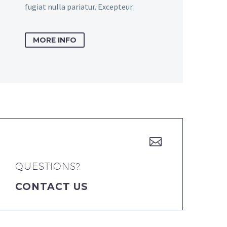
fugiat nulla pariatur. Excepteur
MORE INFO


QUESTIONS?
CONTACT US