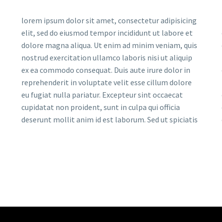
lorem ipsum dolor sit amet, consectetur adipisicing
elit, sed do eiusmod tempor incididunt ut labore et
dolore magna aliqua. Ut enim ad minim veniam, quis
nostrud exercitation ullamco laboris nisi ut aliquip
ex ea commodo consequat. Duis aute irure dolor in
reprehenderit in voluptate velit esse cillum dolore
eu fugiat nulla pariatur. Excepteur sint occaecat
cupidatat non proident, sunt in culpa qui officia
deserunt mollit anim id est laborum. Sed ut spiciatis