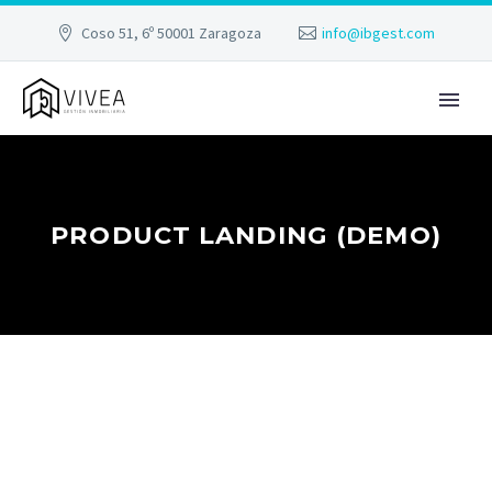
Coso 51, 6º 50001 Zaragoza
info@ibgest.com
PRODUCT LANDING (DEMO)