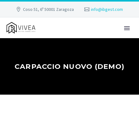
Coso 51, 6º 50001 Zaragoza
info@ibgest.com
CARPACCIO NUOVO (DEMO)