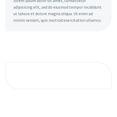
lorem ipsum dolor sit amet, consectetur
adipisicing elit, sed do eiusmod tempor incididunt
ut labore et dolore magna aliqua. Ut enim ad
minim veniam, quis nostrud exercitation ullamco.