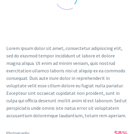
Lorem ipsum dolor sit amet, consectetur adipisicing elit,
sed do eiusmod tempor incididunt ut labore et dolore
magna aliqua. Ut enim ad minim veniam, quis nostrud
exercitation ullamco laboris nisi ut aliquip ex ea commodo
consequat. Duis aute irure dolor in reprehenderit in
voluptate velit esse cillum dolore eu fugiat nulla pariatur.
Excepteur sint occaecat cupidatat non proident, sunt in
culpa qui officia deserunt mollit anim id est laborum. Sed ut
perspiciatis unde omnis iste natus error sit voluptatem
accusantium doloremque laudantium, totam rem aperiam.
58%
Photography