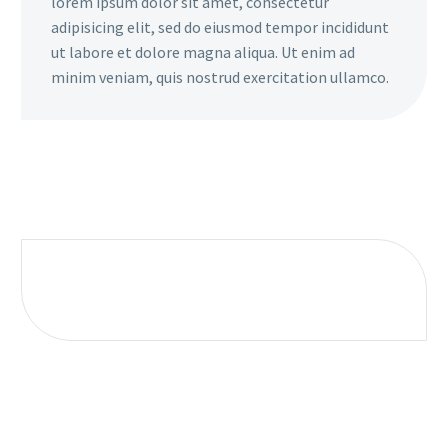
lorem ipsum dolor sit amet, consectetur
adipisicing elit, sed do eiusmod tempor incididunt
ut labore et dolore magna aliqua. Ut enim ad
minim veniam, quis nostrud exercitation ullamco.