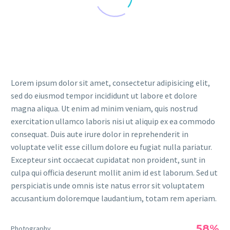
Lorem ipsum dolor sit amet, consectetur adipisicing elit,
sed do eiusmod tempor incididunt ut labore et dolore
magna aliqua. Ut enim ad minim veniam, quis nostrud
exercitation ullamco laboris nisi ut aliquip ex ea commodo
consequat. Duis aute irure dolor in reprehenderit in
voluptate velit esse cillum dolore eu fugiat nulla pariatur.
Excepteur sint occaecat cupidatat non proident, sunt in
culpa qui officia deserunt mollit anim id est laborum. Sed ut
perspiciatis unde omnis iste natus error sit voluptatem
accusantium doloremque laudantium, totam rem aperiam.
58%
Photography