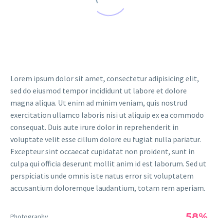
Lorem ipsum dolor sit amet, consectetur adipisicing elit,
sed do eiusmod tempor incididunt ut labore et dolore
magna aliqua. Ut enim ad minim veniam, quis nostrud
exercitation ullamco laboris nisi ut aliquip ex ea commodo
consequat. Duis aute irure dolor in reprehenderit in
voluptate velit esse cillum dolore eu fugiat nulla pariatur.
Excepteur sint occaecat cupidatat non proident, sunt in
culpa qui officia deserunt mollit anim id est laborum. Sed ut
perspiciatis unde omnis iste natus error sit voluptatem
accusantium doloremque laudantium, totam rem aperiam.
58%
Photography