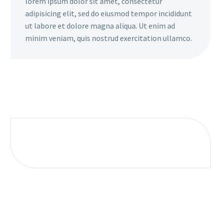
lorem ipsum dolor sit amet, consectetur
adipisicing elit, sed do eiusmod tempor incididunt
ut labore et dolore magna aliqua. Ut enim ad
minim veniam, quis nostrud exercitation ullamco.