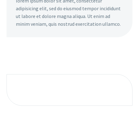
lorem ipsum dolor sit amet, consectetur
adipisicing elit, sed do eiusmod tempor incididunt
ut labore et dolore magna aliqua. Ut enim ad
minim veniam, quis nostrud exercitation ullamco.