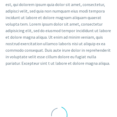
est, qui dolorem ipsum quia dolor sit amet, consectetur,
adipisci velit, sed quia non numquam eius modi tempora
incidunt ut labore et dolore magnam aliquam quaerat
volupta tem. Lorem ipsum dolor sit amet, consectetur
adipisicing elit, sed do eiusmod tempor incididunt ut labore
et dolore magna aliqua. Ut enim ad minim veniam, quis
nostrud exercitation ullamco laboris nisi ut aliquip ex ea
commodo consequat. Duis aute irure dolor in reprehenderit
in voluptate velit esse cillum dolore eu fugiat nulla
pariatur. Excepteur sint t ut labore et dolore magna aliqua.