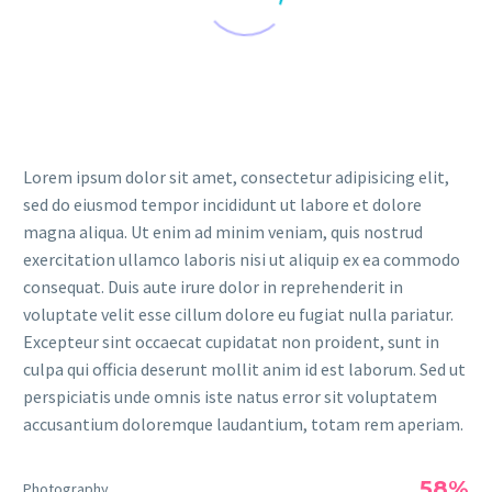
Lorem ipsum dolor sit amet, consectetur adipisicing elit,
sed do eiusmod tempor incididunt ut labore et dolore
magna aliqua. Ut enim ad minim veniam, quis nostrud
exercitation ullamco laboris nisi ut aliquip ex ea commodo
consequat. Duis aute irure dolor in reprehenderit in
voluptate velit esse cillum dolore eu fugiat nulla pariatur.
Excepteur sint occaecat cupidatat non proident, sunt in
culpa qui officia deserunt mollit anim id est laborum. Sed ut
perspiciatis unde omnis iste natus error sit voluptatem
accusantium doloremque laudantium, totam rem aperiam.
58%
Photography