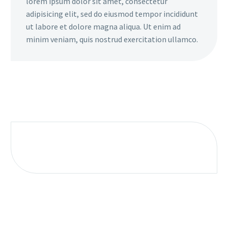
lorem ipsum dolor sit amet, consectetur
adipisicing elit, sed do eiusmod tempor incididunt
ut labore et dolore magna aliqua. Ut enim ad
minim veniam, quis nostrud exercitation ullamco.