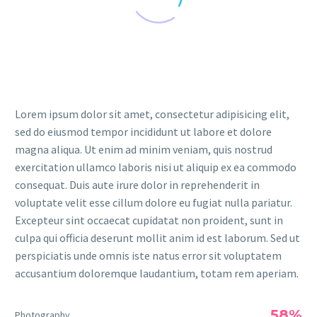
Lorem ipsum dolor sit amet, consectetur adipisicing elit,
sed do eiusmod tempor incididunt ut labore et dolore
magna aliqua. Ut enim ad minim veniam, quis nostrud
exercitation ullamco laboris nisi ut aliquip ex ea commodo
consequat. Duis aute irure dolor in reprehenderit in
voluptate velit esse cillum dolore eu fugiat nulla pariatur.
Excepteur sint occaecat cupidatat non proident, sunt in
culpa qui officia deserunt mollit anim id est laborum. Sed ut
perspiciatis unde omnis iste natus error sit voluptatem
accusantium doloremque laudantium, totam rem aperiam.
58%
Photography