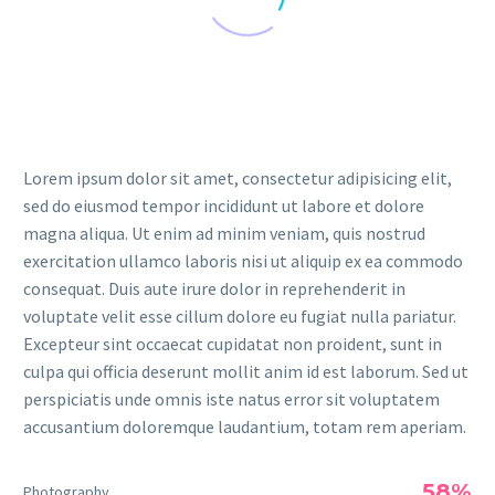
Lorem ipsum dolor sit amet, consectetur adipisicing elit,
sed do eiusmod tempor incididunt ut labore et dolore
magna aliqua. Ut enim ad minim veniam, quis nostrud
exercitation ullamco laboris nisi ut aliquip ex ea commodo
consequat. Duis aute irure dolor in reprehenderit in
voluptate velit esse cillum dolore eu fugiat nulla pariatur.
Excepteur sint occaecat cupidatat non proident, sunt in
culpa qui officia deserunt mollit anim id est laborum. Sed ut
perspiciatis unde omnis iste natus error sit voluptatem
accusantium doloremque laudantium, totam rem aperiam.
58%
Photography