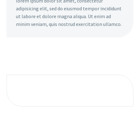
lorem ipsum dolor sit amet, consectetur
adipisicing elit, sed do eiusmod tempor incididunt
ut labore et dolore magna aliqua. Ut enim ad
minim veniam, quis nostrud exercitation ullamco.