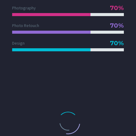
70%
Photography
70%
Photo Retouch
70%
Design