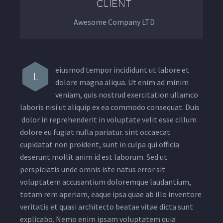
CLIENT
Awesome Company LTD
eiusmod tempor incididunt ut labore et
L
dolore magna aliqua. Ut enim ad minim
veniam, quis nostrud exercitation ullamco
laboris nisi ut aliquip ex ea commodo consequat. Duis
dolor in reprehenderit in voluptate velit esse cillum
dolore eu fugiat nulla pariatur. sint occaecat
cupidatat non proident, sunt in culpa qui officia
deserunt mollit anim id est laborum. Sed ut
perspiciatis unde omnis iste natus error sit
voluptatem accusantium doloremque laudantium,
totam rem aperiam, eaque ipsa quae ab illo inventore
veritatis et quasi architecto beatae vitae dicta sunt
explicabo. Nemo enim ipsam voluptatem quia