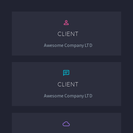


CLIENT
Awesome Company LTD


CLIENT
Awesome Company LTD

