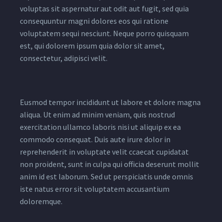
voluptas sit aspernatur aut odit aut fugit, sed quia
consequuntur magni dolores eos qui ratione
voluptatem sequi nesciunt. Neque porro quisquam
est, qui dolorem ipsum quia dolor sit amet,
consectetur, adipisci velit.
Eusmod tempor incididunt ut labore et dolore magna
aliqua. Ut enim ad minim veniam, quis nostrud
exercitation ullamco laboris nisi ut aliquip ex ea
commodo consequat. Duis aute irure dolor in
reprehenderit in voluptate velit ccaecat cupidatat
non proident, sunt in culpa qui officia deserunt mollit
anim id est laborum. Sed ut perspiciatis unde omnis
iste natus error sit voluptatem accusantium
doloremque.