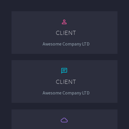


CLIENT
Awesome Company LTD


CLIENT
Awesome Company LTD

