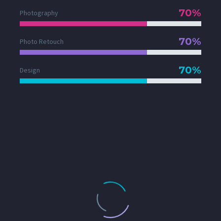
70%
Photography
70%
Photo Retouch
70%
Design