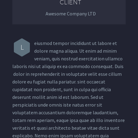
CLIENT
Awesome Company LTD
eiusmod tempor incididunt ut labore et
L
dolore magna aliqua. Ut enim ad minim
veniam, quis nostrud exercitation ullamco
laboris nisi ut aliquip ex ea commodo consequat. Duis
dolor in reprehenderit in voluptate velit esse cillum
dolore eu fugiat nulla pariatur. sint occaecat
cupidatat non proident, sunt in culpa qui officia
deserunt mollit anim id est laborum. Sed ut
perspiciatis unde omnis iste natus error sit
voluptatem accusantium doloremque laudantium,
totam rem aperiam, eaque ipsa quae ab illo inventore
veritatis et quasi architecto beatae vitae dicta sunt
explicabo. Nemo enim ipsam voluptatem quia