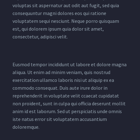
voluptas sit aspernatur aut odit aut fugit, sed quia
consequuntur magni dolores eos qui ratione
voluptatem sequi nesciunt. Neque porro quisquam
est, qui dolorem ipsum quia dolor sit amet,
consectetur, adipisci velit.
Eusmod tempor incididunt ut labore et dolore magna
aliqua. Ut enim ad minim veniam, quis nostrud
exercitation ullamco laboris nisi ut aliquip ex ea
commodo consequat. Duis aute irure dolor in
reprehenderit in voluptate velit ccaecat cupidatat
non proident, sunt in culpa qui officia deserunt mollit
anim id est laborum. Sed ut perspiciatis unde omnis
iste natus error sit voluptatem accusantium
doloremque.