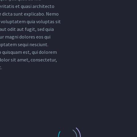
ritatis et quasi architecto
e dicta sunt explicabo. Nemo
voluptatem quia voluptas sit
ut odit aut fugit, sed quia
r magni dolores eos qui
uptatem sequi nesciunt.
 quisquam est, qui dolorem
dolor sit amet, consectetur,
t.