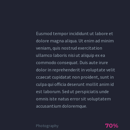
Eusmod tempor incididunt ut labore et
dolore magna aliqua. Ut enim ad minim
veniam, quis nostrud exercitation
ullamco laboris nisi ut aliquip ex ea
commodo consequat. Duis aute irure
dolor in reprehenderit in voluptate velit
ccaecat cupidatat non proident, sunt in
culpa qui officia deserunt mollit anim id
est laborum. Sed ut perspiciatis unde
omnis iste natus error sit voluptatem
accusantium doloremque.
70%
Photography