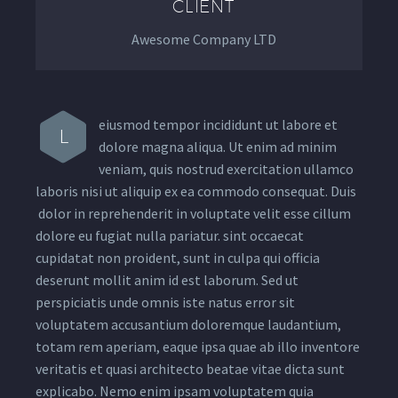
CLIENT
Awesome Company LTD
eiusmod tempor incididunt ut labore et
L
dolore magna aliqua. Ut enim ad minim
veniam, quis nostrud exercitation ullamco
laboris nisi ut aliquip ex ea commodo consequat. Duis
dolor in reprehenderit in voluptate velit esse cillum
dolore eu fugiat nulla pariatur. sint occaecat
cupidatat non proident, sunt in culpa qui officia
deserunt mollit anim id est laborum. Sed ut
perspiciatis unde omnis iste natus error sit
voluptatem accusantium doloremque laudantium,
totam rem aperiam, eaque ipsa quae ab illo inventore
veritatis et quasi architecto beatae vitae dicta sunt
explicabo. Nemo enim ipsam voluptatem quia