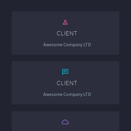


CLIENT
Awesome Company LTD


CLIENT
Awesome Company LTD

