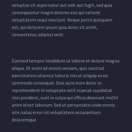
voluptas sit aspernatur aut odit aut fugit, sed quia
consequuntur magni dolores eos qui ratione
voluptatem sequi nesciunt. Neque porro quisquam
est, qui dolorem ipsum quia dolor sit amet,
consectetur, adipisci velit.
Eusmod tempor incididunt ut labore et dolore magna
aliqua. Ut enim ad minim veniam, quis nostrud
exercitation ullamco laboris nisi ut aliquip ex ea
commodo consequat. Duis aute irure dolor in
reprehenderit in voluptate velit ccaecat cupidatat
non proident, sunt in culpa qui officia deserunt mollit
anim id est laborum. Sed ut perspiciatis unde omnis
iste natus error sit voluptatem accusantium
doloremque.