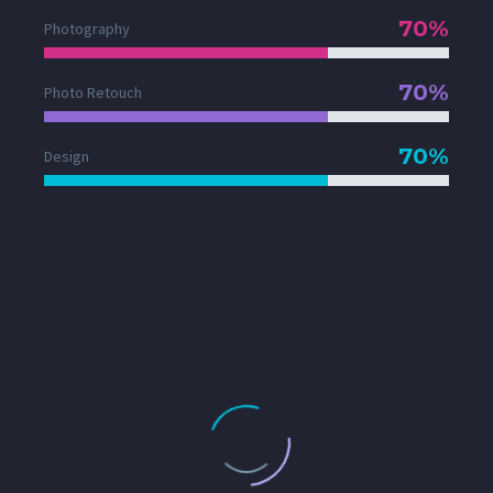
70%
Photography
70%
Photo Retouch
70%
Design