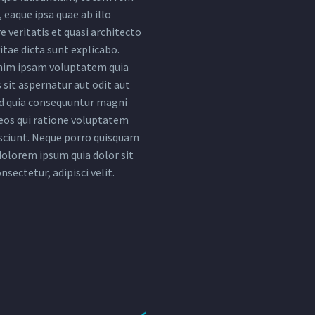
 eaque ipsa quae ab illo
e veritatis et quasi architecto
itae dicta sunt explicabo.
im ipsam voluptatem quia
 sit aspernatur aut odit aut
ed quia consequuntur magni
eos qui ratione voluptatem
sciunt. Neque porro quisquam
 dolorem ipsum quia dolor sit
nsectetur, adipisci velit.