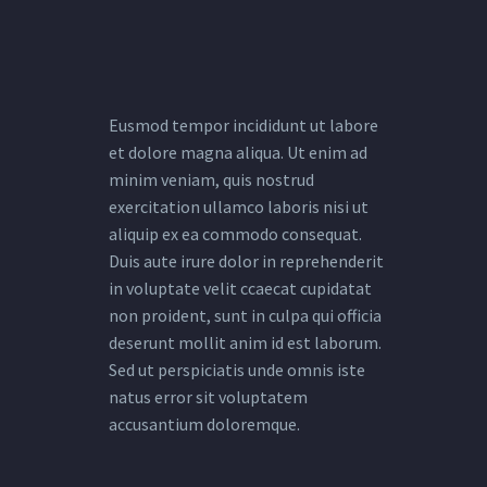
Eusmod tempor incididunt ut labore
et dolore magna aliqua. Ut enim ad
minim veniam, quis nostrud
exercitation ullamco laboris nisi ut
aliquip ex ea commodo consequat.
Duis aute irure dolor in reprehenderit
in voluptate velit ccaecat cupidatat
non proident, sunt in culpa qui officia
deserunt mollit anim id est laborum.
Sed ut perspiciatis unde omnis iste
natus error sit voluptatem
accusantium doloremque.