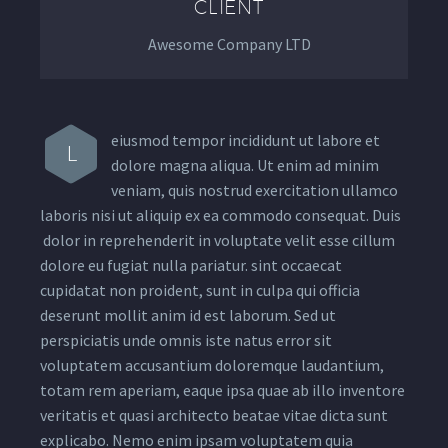
CLIENT
Awesome Company LTD
eiusmod tempor incididunt ut labore et
L
dolore magna aliqua. Ut enim ad minim
veniam, quis nostrud exercitation ullamco
laboris nisi ut aliquip ex ea commodo consequat. Duis
dolor in reprehenderit in voluptate velit esse cillum
dolore eu fugiat nulla pariatur. sint occaecat
cupidatat non proident, sunt in culpa qui officia
deserunt mollit anim id est laborum. Sed ut
perspiciatis unde omnis iste natus error sit
voluptatem accusantium doloremque laudantium,
totam rem aperiam, eaque ipsa quae ab illo inventore
veritatis et quasi architecto beatae vitae dicta sunt
explicabo. Nemo enim ipsam voluptatem quia