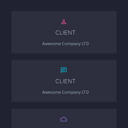


CLIENT
Awesome Company LTD


CLIENT
Awesome Company LTD

