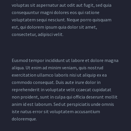
voluptas sit aspernatur aut odit aut fugit, sed quia
consequuntur magni dolores eos qui ratione
voluptatem sequi nesciunt. Neque porro quisquam
est, qui dolorem ipsum quia dolor sit amet,
consectetur, adipisci velit.
Eusmod tempor incididunt ut labore et dolore magna
aliqua. Ut enim ad minim veniam, quis nostrud
exercitation ullamco laboris nisi ut aliquip ex ea
commodo consequat. Duis aute irure dolor in
reprehenderit in voluptate velit ccaecat cupidatat
non proident, sunt in culpa qui officia deserunt mollit
anim id est laborum. Sed ut perspiciatis unde omnis
iste natus error sit voluptatem accusantium
doloremque.