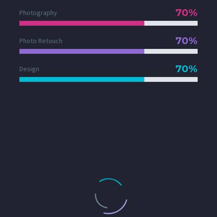
70%
Photography
70%
Photo Retouch
70%
Design