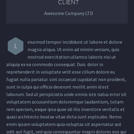
CLIENT
Awesome Company LTD
eiusmod tempor incididunt ut labore et dolore
L
magna aliqua. Ut enim ad minim veniam, quis
nostrud exercitation ullamco laboris nisi ut
aliquip ex ea commodo consequat. Duis dolor in
reprehenderit in voluptate velit esse cillum dolore eu
fugiat nulla pariatur. sint occaecat cupidatat non proident,
sunt in culpa qui officia deserunt mollit anim id est
laborum. Sed ut perspiciatis unde omnis iste natus error sit
voluptatem accusantium doloremque laudantium, totam
rem aperiam, eaque ipsa quae ab illo inventore veritatis et
quasi architecto beatae vitae dicta sunt explicabo. Nemo
enim ipsam voluptatem quia voluptas sit aspernatur aut
odit aut fugit, sed quia consequuntur magni dolores eos qui