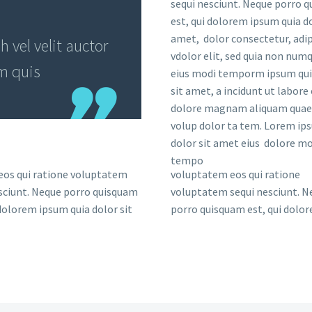
sequi nesciunt. Neque porro 
est, qui dolorem ipsum quia do
amet, dolor consectetur, adip
vel velit auctor
vdolor elit, sed quia non nu
em quis
eius modi temporm ipsum qui
sit amet, a incidunt ut labore 
dolore magnam aliquam quae
volup dolor ta tem. Lorem ip
dolor sit amet eius dolore mo
tempo
eos qui ratione voluptatem
voluptatem eos qui ratione
sciunt. Neque porro quisquam
voluptatem sequi nesciunt. N
 dolorem ipsum quia dolor sit
porro quisquam est, qui dolo