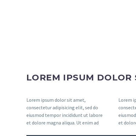
LOREM IPSUM DOLOR 
Lorem ipsum dolor sit amet,
Lorem ip
consectetur adipisicing elit, sed do
consecte
eiusmod tempor incididunt ut labore
eiusmod 
et dolore magna aliqua. Ut enim ad
et dolor