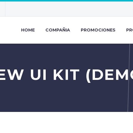
HOME
COMPAÑIA
PROMOCIONES
PR
EW UI KIT (DEM