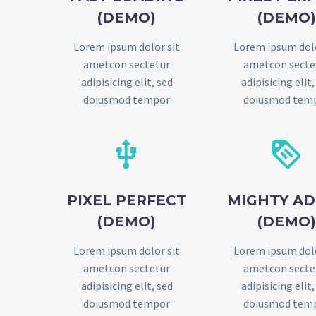
(DEMO)
(DEMO
Lorem ipsum dolor sit
Lorem ipsum dolo
ametcon sectetur
ametcon secte
adipisicing elit, sed
adipisicing elit,
doiusmod tempor
doiusmod tem




PIXEL PERFECT
MIGHTY A
(DEMO)
(DEMO
Lorem ipsum dolor sit
Lorem ipsum dolo
ametcon sectetur
ametcon secte
adipisicing elit, sed
adipisicing elit,
doiusmod tempor
doiusmod tem