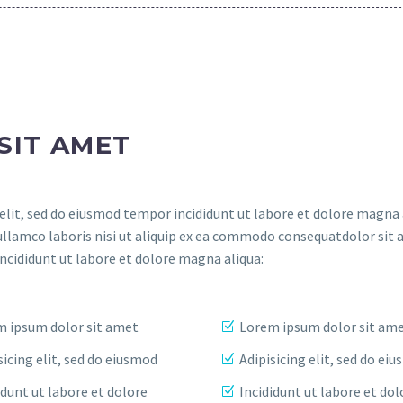
SIT AMET
elit, sed do eiusmod tempor incididunt ut labore et dolore magna 
ullamco laboris nisi ut aliquip ex ea commodo consequatdolor sit 
incididunt ut labore et dolore magna aliqua:
 ipsum dolor sit amet
Lorem ipsum dolor sit am
sicing elit, sed do eiusmod
Adipisicing elit, sed do ei
idunt ut labore et dolore
Incididunt ut labore et dol