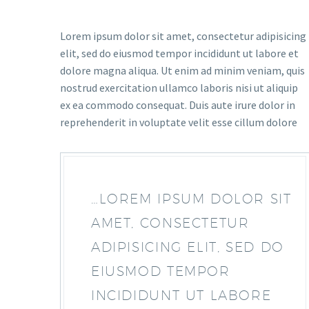
Lorem ipsum dolor sit amet, consectetur adipisicing
elit, sed do eiusmod tempor incididunt ut labore et
dolore magna aliqua. Ut enim ad minim veniam, quis
nostrud exercitation ullamco laboris nisi ut aliquip
ex ea commodo consequat. Duis aute irure dolor in
reprehenderit in voluptate velit esse cillum dolore
…LOREM IPSUM DOLOR SIT
AMET, CONSECTETUR
ADIPISICING ELIT, SED DO
EIUSMOD TEMPOR
INCIDIDUNT UT LABORE