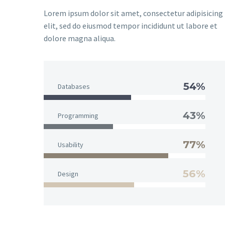
Lorem ipsum dolor sit amet, consectetur adipisicing
elit, sed do eiusmod tempor incididunt ut labore et
dolore magna aliqua.
54%
Databases
43%
Programming
77%
Usability
56%
Design