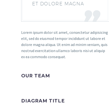
ET DOLORE MAGNA
Lorem ipsum dolor sit amet, consectetur adipisicing
elit, sed do eiusmod tempor incididunt ut labore et
dolore magna aliqua. Ut enim ad minim veniam, quis
nostrud exercitation ullamco laboris nisi ut aliquip
ex ea commodo consequat.
OUR TEAM
DIAGRAM TITLE