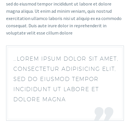
sed do eiusmod tempor incididunt ut labore et dolore
magna aliqua. Ut enim ad minim veniam, quis nostrud
exercitation ullamco laboris nisi ut aliquip ex ea commodo
consequat. Duis aute irure dolor in reprehenderit in
voluptate velit esse cillum dolore
…LOREM IPSUM DOLOR SIT AMET,
CONSECTETUR ADIPISICING ELIT,
SED DO EIUSMOD TEMPOR
INCIDIDUNT UT LABORE ET
DOLORE MAGNA