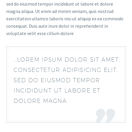
sed do eiusmod tempor incididunt ut labore et dolore
magna aliqua. Ut enim ad minim veniam, quis nostrud
exercitation ullamco laboris nisi ut aliquip ex ea commodo
consequat. Duis aute irure dolor in reprehenderit in
voluptate velit esse cillum dolore
…LOREM IPSUM DOLOR SIT AMET,
CONSECTETUR ADIPISICING ELIT,
SED DO EIUSMOD TEMPOR
INCIDIDUNT UT LABORE ET
DOLORE MAGNA