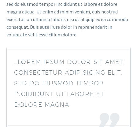
sed do eiusmod tempor incididunt ut labore et dolore
magna aliqua. Ut enim ad minim veniam, quis nostrud
exercitation ullamco laboris nisi ut aliquip ex ea commodo
consequat. Duis aute irure dolor in reprehenderit in
voluptate velit esse cillum dolore
…LOREM IPSUM DOLOR SIT AMET,
CONSECTETUR ADIPISICING ELIT,
SED DO EIUSMOD TEMPOR
INCIDIDUNT UT LABORE ET
DOLORE MAGNA