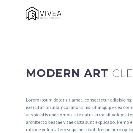
MODERN ART
CLE
Lorem ipsum dolor sit amet, consectetur adipisicing 
exercitation ullamco laboris nisi ut aliquip ex ea com
ut spiciatis unde omnis iste natus error sit volupta
architecto beatae vitae dicta sunt explicabo. Nemo e
ratione voluptatem sequi nesciunt. Neque porro quis