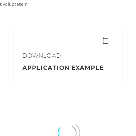
at voluptatem.


DOWNLOAD
APPLICATION EXAMPLE