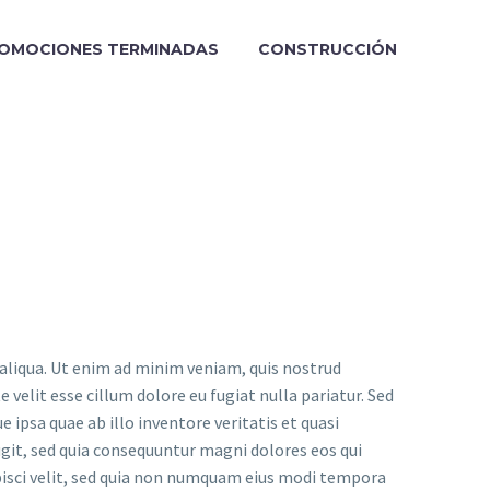
OMOCIONES TERMINADAS
CONSTRUCCIÓN
 aliqua. Ut enim ad minim veniam, quis nostrud
 velit esse cillum dolore eu fugiat nulla pariatur. Sed
psa quae ab illo inventore veritatis et quasi
git, sed quia consequuntur magni dolores eos qui
pisci velit, sed quia non numquam eius modi tempora