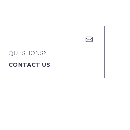


QUESTIONS?
CONTACT US