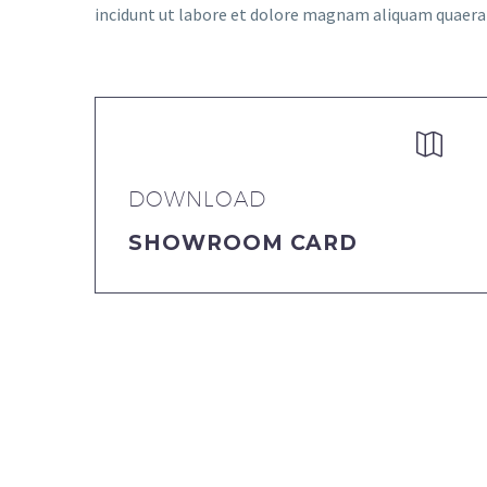
incidunt ut labore et dolore magnam aliquam quaer


DOWNLOAD
SHOWROOM CARD