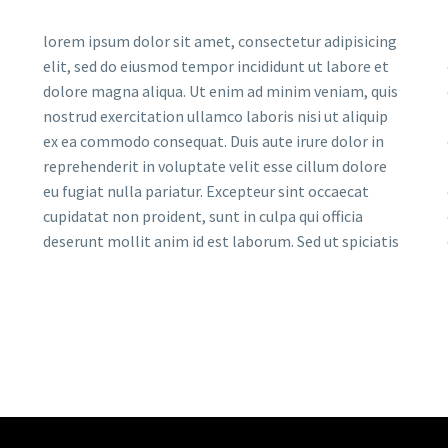
lorem ipsum dolor sit amet, consectetur adipisicing
elit, sed do eiusmod tempor incididunt ut labore et
dolore magna aliqua. Ut enim ad minim veniam, quis
nostrud exercitation ullamco laboris nisi ut aliquip
ex ea commodo consequat. Duis aute irure dolor in
reprehenderit in voluptate velit esse cillum dolore
eu fugiat nulla pariatur. Excepteur sint occaecat
cupidatat non proident, sunt in culpa qui officia
deserunt mollit anim id est laborum. Sed ut spiciatis