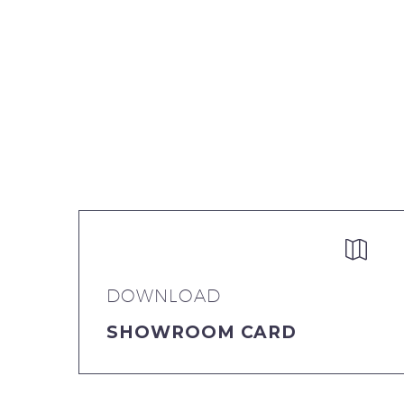


DOWNLOAD
SHOWROOM CARD