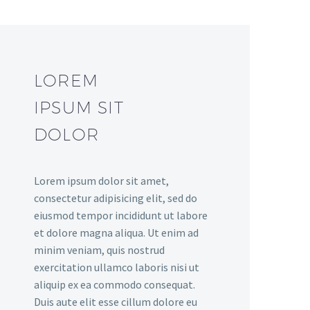
LOREM
IPSUM SIT
DOLOR
Lorem ipsum dolor sit amet,
consectetur adipisicing elit, sed do
eiusmod tempor incididunt ut labore
et dolore magna aliqua. Ut enim ad
minim veniam, quis nostrud
exercitation ullamco laboris nisi ut
aliquip ex ea commodo consequat.
Duis aute elit esse cillum dolore eu