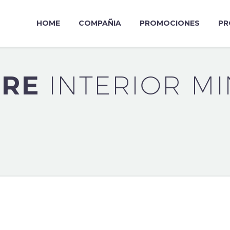
HOME
COMPAÑIA
PROMOCIONES
PR
URE
INTERIOR MI