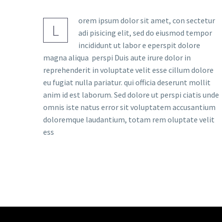
orem ipsum dolor sit amet, con sectetur
L
adi pisicing elit, sed do eiusmod tempor
incididunt ut labor e eperspit dolore
magna aliqua perspi Duis aute irure dolor in
reprehenderit in voluptate velit esse cillum dolore
eu fugiat nulla pariatur. qui officia deserunt mollit
anim id est laborum. Sed dolore ut perspi ciatis unde
omnis iste natus error sit voluptatem accusantium
doloremque laudantium, totam rem oluptate velit
ess