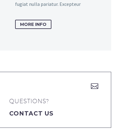
fugiat nulla pariatur. Excepteur
MORE INFO


QUESTIONS?
CONTACT US