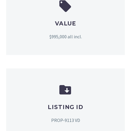


VALUE
$995,000 all incl.


LISTING ID
PROP-9113 VD