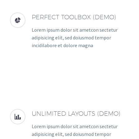
PERFECT TOOLBOX (DEMO)


Lorem ipsum dolor sit ametcon sectetur
adipisicing elit, sed doiusmod tempor
incidilabore et dolore magna
UNLIMITED LAYOUTS (DEMO)


Lorem ipsum dolor sit ametcon sectetur
adipisicing elit, sed doiusmod tempor