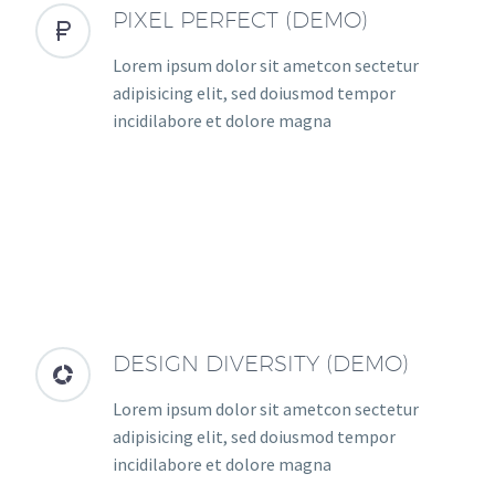
PIXEL PERFECT (DEMO)


Lorem ipsum dolor sit ametcon sectetur
adipisicing elit, sed doiusmod tempor
incidilabore et dolore magna
DESIGN DIVERSITY (DEMO)


Lorem ipsum dolor sit ametcon sectetur
adipisicing elit, sed doiusmod tempor
incidilabore et dolore magna