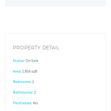
PROPERTY DETAIL
Status:
On Sale
Area:
1.856 sqft
Bedrooms:
2
Bathrooms
:
2
Penthouse:
Yes