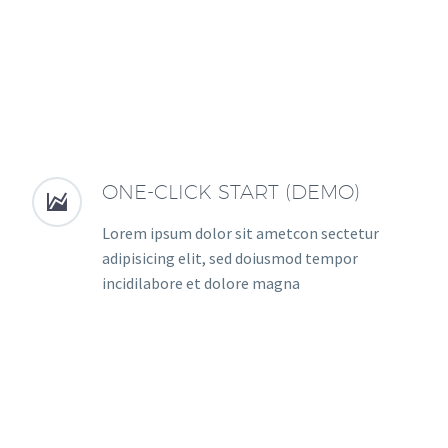
ONE-CLICK START (DEMO)


Lorem ipsum dolor sit ametcon sectetur
adipisicing elit, sed doiusmod tempor
incidilabore et dolore magna