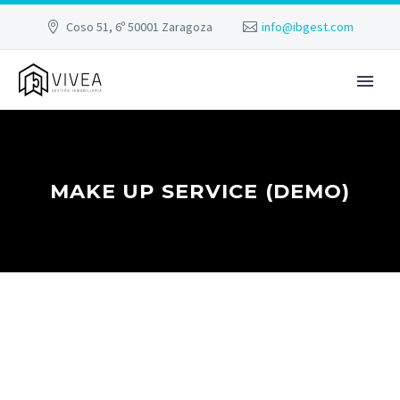
Coso 51, 6º 50001 Zaragoza
info@ibgest.com
MAKE UP SERVICE (DEMO)