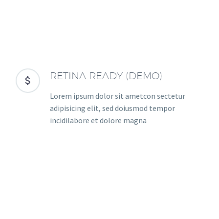
RETINA READY (DEMO)


Lorem ipsum dolor sit ametcon sectetur
adipisicing elit, sed doiusmod tempor
incidilabore et dolore magna