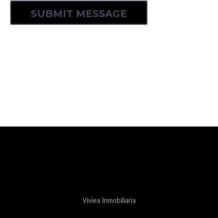
Viviea Inmobiliaria