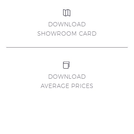


DOWNLOAD
SHOWROOM CARD


DOWNLOAD
AVERAGE PRICES