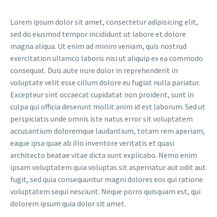
Lorem ipsum dolor sit amet, consectetur adipisicing elit,
sed do eiusmod tempor incididunt ut labore et dolore
magna aliqua. Ut enim ad minim veniam, quis nostrud
exercitation ullamco laboris nisi ut aliquip ex ea commodo
consequat. Duis aute irure dolor in reprehenderit in
voluptate velit esse cillum dolore eu fugiat nulla pariatur.
Excepteur sint occaecat cupidatat non proident, sunt in
culpa qui officia deserunt mollit anim id est laborum. Sed ut
perspiciatis unde omnis iste natus error sit voluptatem
accusantium doloremque laudantium, totam rem aperiam,
eaque ipsa quae ab illo inventore veritatis et quasi
architecto beatae vitae dicta sunt explicabo. Nemo enim
ipsam voluptatem quia voluptas sit aspernatur aut odit aut
fugit, sed quia consequuntur magni dolores eos qui ratione
voluptatem sequi nesciunt. Neque porro quisquam est, qui
dolorem ipsum quia dolor sit amet.