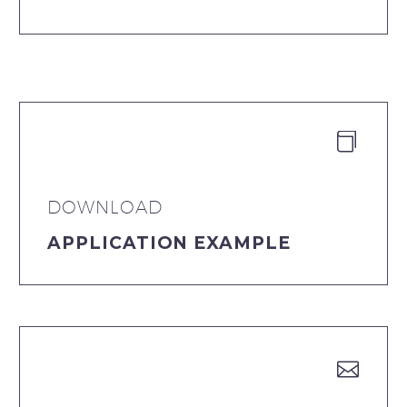


DOWNLOAD
APPLICATION EXAMPLE

