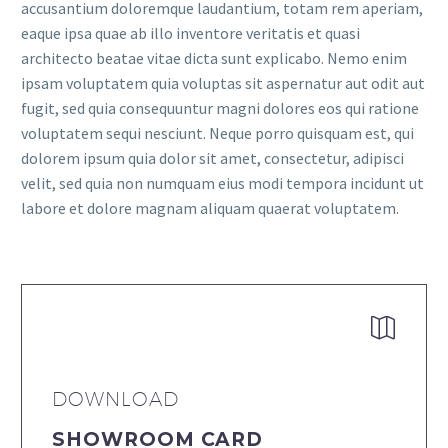
accusantium doloremque laudantium, totam rem aperiam,
eaque ipsa quae ab illo inventore veritatis et quasi
architecto beatae vitae dicta sunt explicabo. Nemo enim
ipsam voluptatem quia voluptas sit aspernatur aut odit aut
fugit, sed quia consequuntur magni dolores eos qui ratione
voluptatem sequi nesciunt. Neque porro quisquam est, qui
dolorem ipsum quia dolor sit amet, consectetur, adipisci
velit, sed quia non numquam eius modi tempora incidunt ut
labore et dolore magnam aliquam quaerat voluptatem.


DOWNLOAD
SHOWROOM CARD