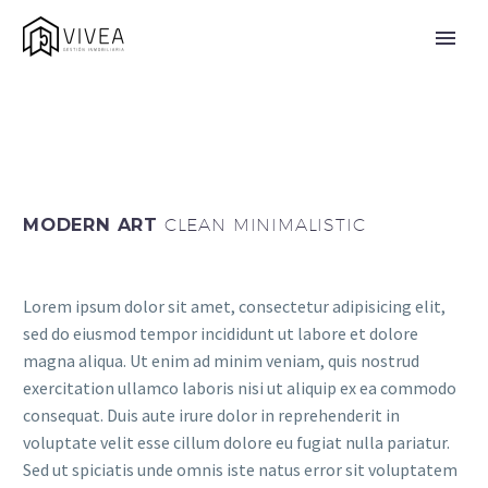
MODERN ART
CLEAN MINIMALISTIC
Lorem ipsum dolor sit amet, consectetur adipisicing elit,
sed do eiusmod tempor incididunt ut labore et dolore
magna aliqua. Ut enim ad minim veniam, quis nostrud
exercitation ullamco laboris nisi ut aliquip ex ea commodo
consequat. Duis aute irure dolor in reprehenderit in
voluptate velit esse cillum dolore eu fugiat nulla pariatur.
Sed ut spiciatis unde omnis iste natus error sit voluptatem