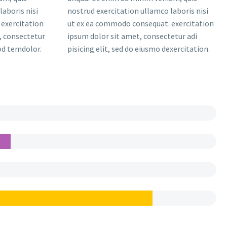
laboris nisi
nostrud exercitation ullamco laboris nisi
exercitation
ut ex ea commodo consequat. exercitation
, consectetur
ipsum dolor sit amet, consectetur adi
mod temdolor.
pisicing elit, sed do eiusmo dexercitation.