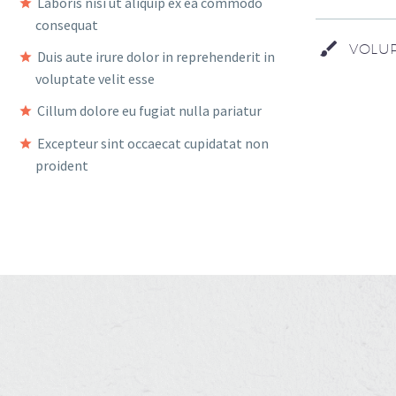
Laboris nisi ut aliquip ex ea commodo
consequat
VOLUP
Duis aute irure dolor in reprehenderit in
voluptate velit esse
Cillum dolore eu fugiat nulla pariatur
Excepteur sint occaecat cupidatat non
proident