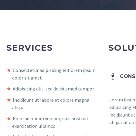
SERVICES
SOLU
Consectetur adipisicing elit orem ipsum
CONS
dolor sit amet
Adipisicing elit, sed do eiusmod tempor
Lorem ipsum 
Incididunt ut labore et dolore magna
adipisicing 
aliqua
incididunt u
Enim ad minim veniam, quis nostrud
aliqua sit am
exercitation ullamco