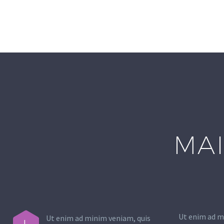
MAI
Ut enim ad m
Ut enim ad minim veniam, quis