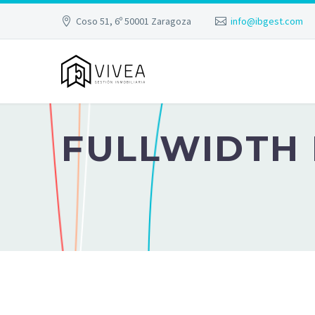
Coso 51, 6º 50001 Zaragoza
info@ibgest.com
FULLWIDTH 