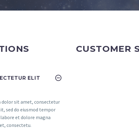
TIONS
CUSTOMER 
ECTETUR ELIT
dolor sit amet, consectetur
elit, sed do eiusmod tempor
t labore et dolore magna
et, consectetu.