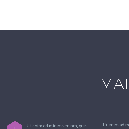
MAI
Ut enim ad m
Ut enim ad minim veniam, quis