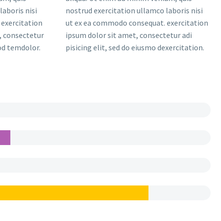
laboris nisi
nostrud exercitation ullamco laboris nisi
exercitation
ut ex ea commodo consequat. exercitation
, consectetur
ipsum dolor sit amet, consectetur adi
mod temdolor.
pisicing elit, sed do eiusmo dexercitation.