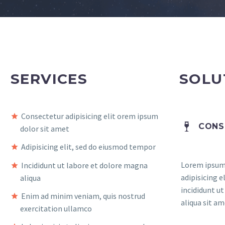
SERVICES
SOLU
Consectetur adipisicing elit orem ipsum
CONS
dolor sit amet
Adipisicing elit, sed do eiusmod tempor
Lorem ipsum 
Incididunt ut labore et dolore magna
adipisicing 
aliqua
incididunt u
Enim ad minim veniam, quis nostrud
aliqua sit am
exercitation ullamco