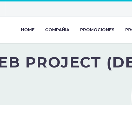
HOME
COMPAÑIA
PROMOCIONES
PR
EB PROJECT (D