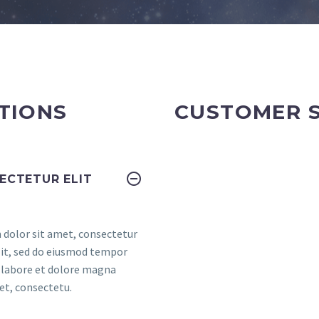
TIONS
CUSTOMER 
ECTETUR ELIT
dolor sit amet, consectetur
elit, sed do eiusmod tempor
t labore et dolore magna
et, consectetu.