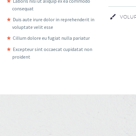
Laboris nisi ut aliquip ex ea commodo
consequat
VOLUP
Duis aute irure dolor in reprehenderit in
voluptate velit esse
Cillum dolore eu fugiat nulla pariatur
Excepteur sint occaecat cupidatat non
proident