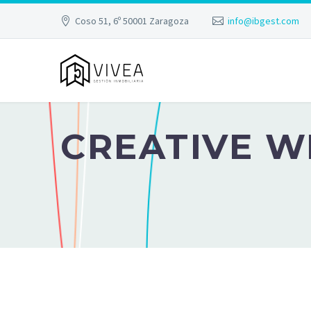
Coso 51, 6º 50001 Zaragoza
info@ibgest.com
CREATIVE W