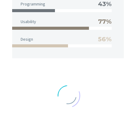
43%
Programming
77%
Usability
56%
Design