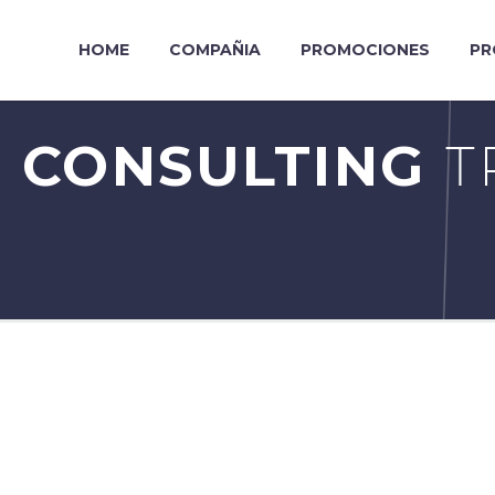
HOME
COMPAÑIA
PROMOCIONES
PR
 CONSULTING
T